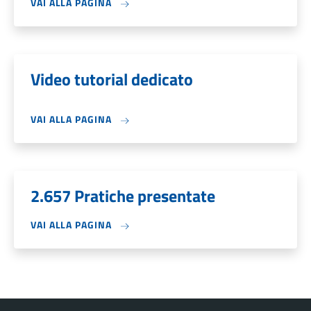
VAI ALLA PAGINA
Video tutorial dedicato
VAI ALLA PAGINA
2.657 Pratiche presentate
VAI ALLA PAGINA