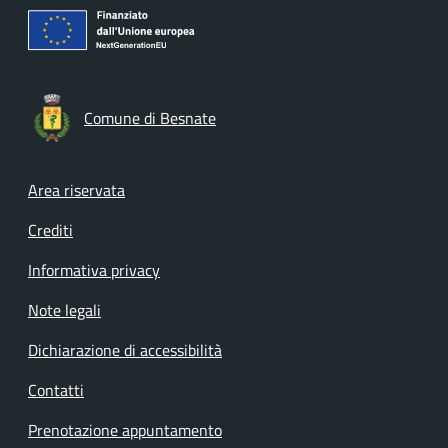
Comune di Besnate
Footer menu
Area riservata
Crediti
Informativa privacy
Note legali
Dichiarazione di accessibilità
Contatti
Prenotazione appuntamento