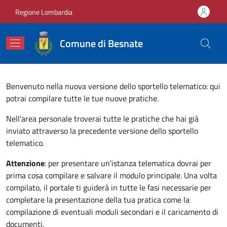
Salta al contenuto principale
Skip to footer content
Regione Lombardia
Comune di Besnate
Benvenuto nella nuova versione dello sportello telematico: qui
potrai compilare tutte le tue nuove pratiche.
Nell'area personale troverai tutte le pratiche che hai già
inviato attraverso la precedente versione dello sportello
telematico.
Attenzione
: per presentare un'istanza telematica dovrai per
prima cosa compilare e salvare il modulo principale. Una volta
compilato, il portale ti guiderà in tutte le fasi necessarie per
completare la presentazione della tua pratica come la
compilazione di eventuali moduli secondari e il caricamento di
documenti.