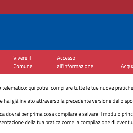
Vivere il
Accesso
Comune
all'informazione
Acqu
telematico: qui potrai compilare tutte le tue nuove pratiche
he hai già inviato attraverso la precedente versione dello spo
ca dovrai per prima cosa compilare e salvare il modulo princip
resentazione della tua pratica come la compilazione di eventu