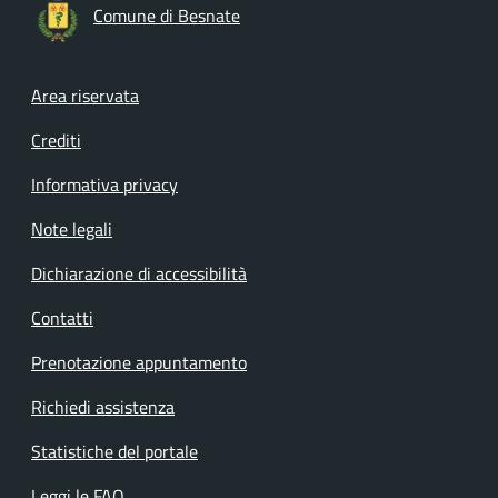
Comune di Besnate
Footer menu
Area riservata
Crediti
Informativa privacy
Note legali
Dichiarazione di accessibilità
Contatti
Prenotazione appuntamento
Richiedi assistenza
Statistiche del portale
Leggi le FAQ