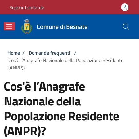
Salta al contenuto principale
Skip to footer content
Regione Lombardia
Comune di Besnate
Briciole di pane
Home
/
Domande frequenti
/
Cos'è l’Anagrafe Nazionale della Popolazione Residente
(ANPR)?
Cos'è l’Anagrafe
Nazionale della
Popolazione Residente
(ANPR)?