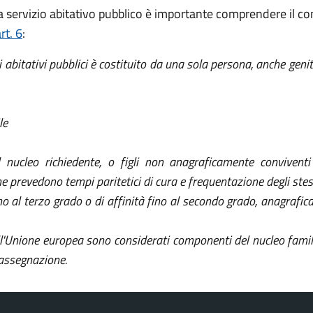
i a servizio abitativo pubblico è importante comprendere il co
rt. 6
:
izi abitativi pubblici è costituito da una sola persona, anche gen
le
l nucleo richiedente, o figli non anagraficamente conviventi 
e prevedono tempi paritetici di cura e frequentazione degli stessi
ino al terzo grado o di affinità fino al secondo grado, anagraf
l'Unione europea sono considerati componenti del nucleo familia
 assegnazione.