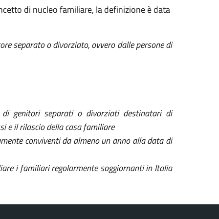
ncetto di nucleo familiare, la definizione è data
itore separato o divorziato, ovvero dalle persone di
di genitori separati o divorziati destinatari di
 e il rilascio della casa familiare
icamente conviventi da almeno un anno alla data di
re i familiari regolarmente soggiornanti in Italia