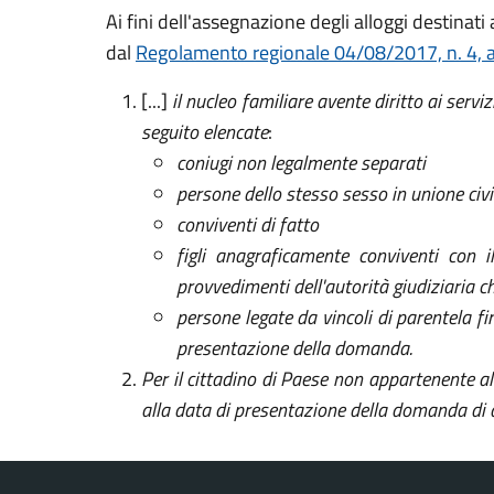
Ai fini dell'assegnazione degli alloggi destinat
dal
Regolamento regionale 04/08/2017, n. 4, a
[...]
il nucleo familiare avente diritto ai serv
seguito elencate
:
coniugi non legalmente separati
persone dello stesso sesso in unione civi
conviventi di fatto
figli anagraficamente conviventi con i
provvedimenti dell'autorità giudiziaria ch
persone legate da vincoli di parentela f
presentazione della domanda.
Per il cittadino di Paese non appartenente al
alla data di presentazione della domanda di