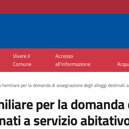
Vivere il
Accesso
Comune
all'informazione
Acqu
o familiare per la domanda di assegnazione degli alloggi destinati a
amiliare per la domanda
inati a servizio abitativ