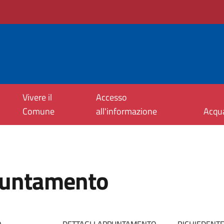
Vivere il
Accesso
Comune
all'informazione
Acqu
puntamento