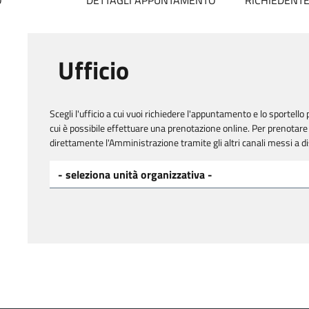
O
DETTAGLI APPUNTAMENTO
RICHIEDENT
Ufficio
Scegli l'ufficio a cui vuoi richiedere l'appuntamento e lo sportello p
cui è possibile effettuare una prenotazione online. Per prenotare 
direttamente l'Amministrazione tramite gli altri canali messi a d
Scegli l'ufficio a cui vuoi richiedere l'appuntamento*