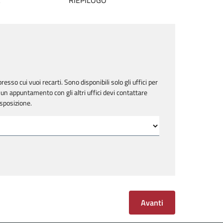
E
RIEPILOGO
resso cui vuoi recarti. Sono disponibili solo gli uffici per
un appuntamento con gli altri uffici devi contattare
isposizione.