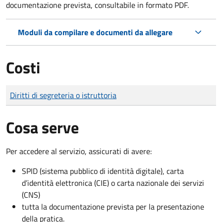
documentazione prevista, consultabile in formato PDF.
Moduli da compilare e documenti da allegare
Costi
Tipo di pagamento
Importo
Diritti di segreteria o istruttoria
Cosa serve
Per accedere al servizio, assicurati di avere:
SPID (sistema pubblico di identità digitale), carta
d’identità elettronica (CIE) o carta nazionale dei servizi
(CNS)
tutta la documentazione prevista per la presentazione
della pratica.