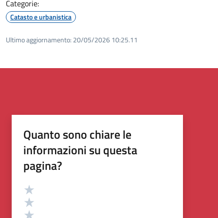
Categorie:
Catasto e urbanistica
Ultimo aggiornamento:
20/05/2026 10:25.11
Quanto sono chiare le
informazioni su questa
pagina?
Valutazione
Valuta 5 stelle su 5
Valuta 4 stelle su 5
Valuta 3 stelle su 5