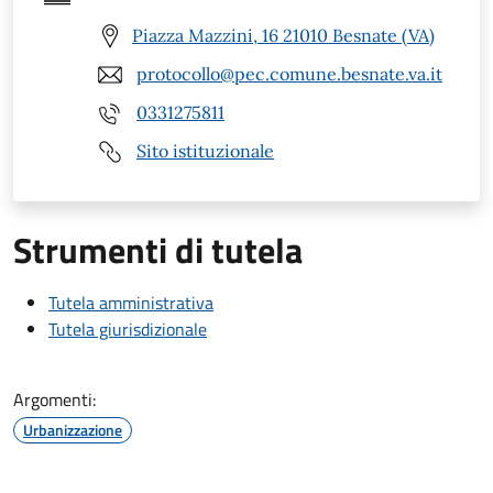
Piazza Mazzini, 16 21010 Besnate (VA)
protocollo@pec.comune.besnate.va.it
0331275811
Sito istituzionale
Strumenti di tutela
Tutela amministrativa
Tutela giurisdizionale
Argomenti:
Urbanizzazione