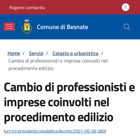
Salta al contenuto principale
Skip to footer content
Regione Lombardia
Comune di Besnate
Briciole di pane
Home
/
Servizi
/
Catasto e urbanistica
/
Cambio di professionisti e imprese coinvolti nel
procedimento edilizio
Cambio di professionisti e
imprese coinvolti nel
procedimento edilizio
(
urn:nir:presidente.repubblica:decreto:2001-06-06;380
)