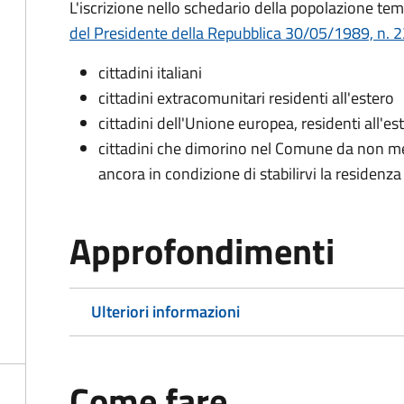
L'iscrizione nello schedario della popolazione te
del Presidente della Repubblica 30/05/1989, n. 22
cittadini italiani
cittadini extracomunitari residenti all'estero
cittadini dell'Unione europea, residenti all'es
cittadini che dimorino nel Comune da non me
ancora in condizione di stabilirvi la residenza
Approfondimenti
Ulteriori informazioni
Come fare