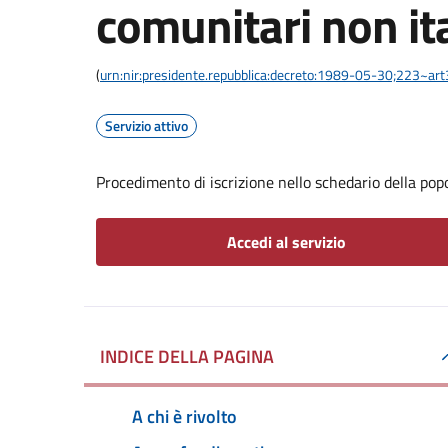
comunitari non ita
(
urn:nir:presidente.repubblica:decreto:1989-05-30;223~ar
Servizio attivo
Procedimento di iscrizione nello schedario della pop
Accedi al servizio
INDICE DELLA PAGINA
A chi è rivolto