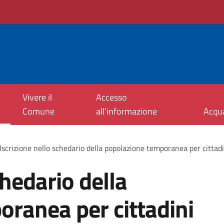
Vivere il
Accesso
Comune
all'informazione
Acqu
Iscrizione nello schedario della popolazione temporanea per cittadi
chedario della
ranea per cittadini