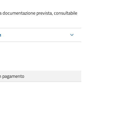
 la documentazione prevista, consultabile
e
cun pagamento