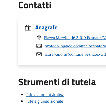
Contatti
Anagrafe
Piazza Mazzini, 16 21010 Besnate (V
protocollo@pec.comune.besnate.va
laura.vanoni@comune.besnate.va.i
Strumenti di tutela
Tutela amministrativa
Tutela giurisdizionale