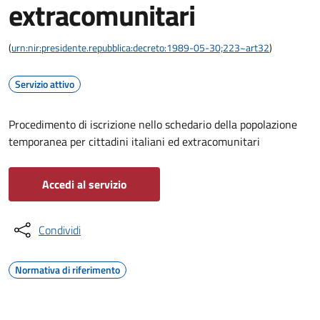
extracomunitari
(
urn:nir:presidente.repubblica:decreto:1989-05-30;223~art32
)
Servizio attivo
Procedimento di iscrizione nello schedario della popolazione
temporanea per cittadini italiani ed extracomunitari
Accedi al servizio
Condividi
Normativa di riferimento