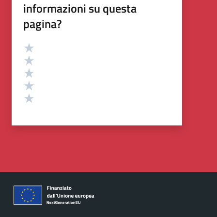
informazioni su questa
pagina?
Valutazione
Valuta 5 stelle su 5
Valuta 4 stelle su 5
Valuta 3 stelle su 5
Valuta 2 stelle su 5
Valuta 1 stelle su 5