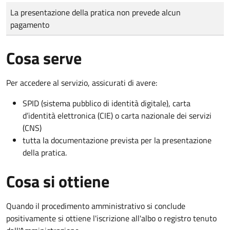
Tipo di pagamento
Importo
La presentazione della pratica non prevede alcun
pagamento
Cosa serve
Per accedere al servizio, assicurati di avere:
SPID (sistema pubblico di identità digitale), carta
d’identità elettronica (CIE) o carta nazionale dei servizi
(CNS)
tutta la documentazione prevista per la presentazione
della pratica.
Cosa si ottiene
Quando il procedimento amministrativo si conclude
positivamente si ottiene l'iscrizione all'albo o registro tenuto