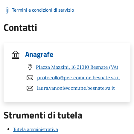
Termini e condizioni di servizio
Contatti
Anagrafe
Piazza Mazzini, 16 21010 Besnate (VA)
protocollo@pec.comune.besnate.va.it
laura.vanoni@comune.besnate.va.it
Strumenti di tutela
Tutela amministrativa